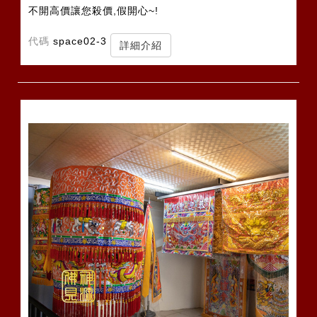
不開高價讓您殺價,假開心~!
代碼
space02-3
詳細介紹