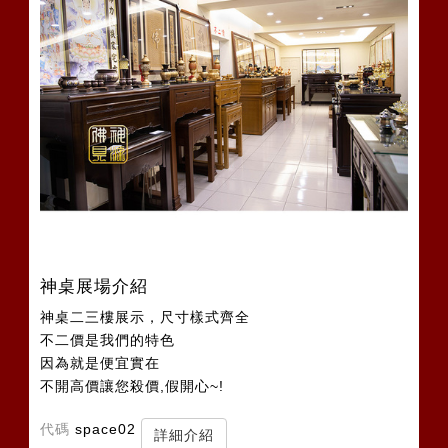
神桌展場介紹
神桌二三樓展示，尺寸樣式齊全
不二價是我們的特色
因為就是便宜實在
不開高價讓您殺價,假開心~!
代碼
space02
詳細介紹