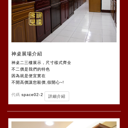
神桌展場介紹
神桌二三樓展示，尺寸樣式齊全
不二價是我們的特色
因為就是便宜實在
不開高價讓您殺價,假開心~!
代碼
space02-2
詳細介紹