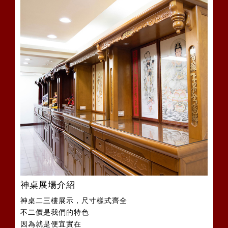
神桌展場介紹
神桌二三樓展示，尺寸樣式齊全
不二價是我們的特色
因為就是便宜實在