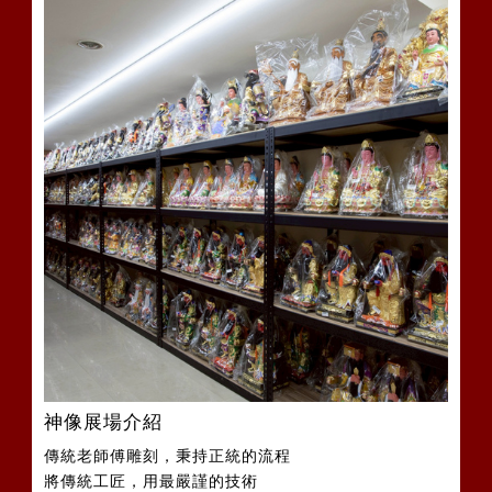
神像展場介紹
傳統老師傅雕刻，秉持正統的流程
將傳統工匠，用最嚴謹的技術