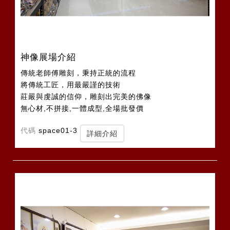
神像展場介紹
傳統老師傅雕刻，秉持正統的流程
將傳統工匠，用最嚴謹的技術
莊嚴與虔誠的信仰，雕刻出完美的佛像
無心材,不拼接,一體成型,全場批發價
代碼
space01-3
詳細介紹