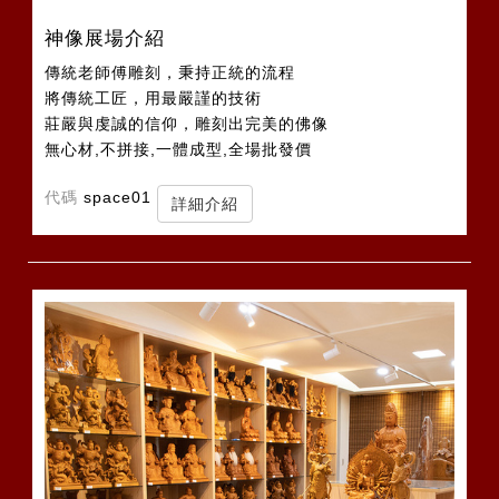
神像展場介紹
傳統老師傅雕刻，秉持正統的流程
將傳統工匠，用最嚴謹的技術
莊嚴與虔誠的信仰，雕刻出完美的佛像
無心材,不拼接,一體成型,全場批發價
代碼
space01
詳細介紹