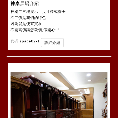
神桌展場介紹
神桌二三樓展示，尺寸樣式齊全
不二價是我們的特色
因為就是便宜實在
不開高價讓您殺價,假開心~!
代碼
space02-1
詳細介紹