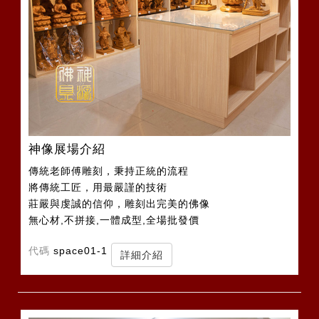
神像展場介紹
傳統老師傅雕刻，秉持正統的流程
將傳統工匠，用最嚴謹的技術
莊嚴與虔誠的信仰，雕刻出完美的佛像
無心材,不拼接,一體成型,全場批發價
代碼
space01-1
詳細介紹