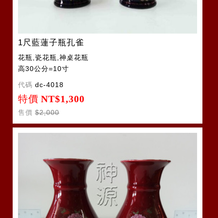
1尺藍蓮子瓶孔雀
花瓶,瓷花瓶,神桌花瓶
高30公分=10寸
代碼
dc-4018
特價
NT$1,300
售價
$2,000