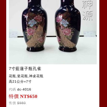
7寸藍蓮子瓶孔雀
花瓶,瓷花瓶,神桌花瓶
高21公分=7寸
代碼
dc-4016
特價
NT$650
售價
$980