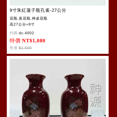
9寸朱紅蓮子瓶孔雀-27公分
花瓶,瓷花瓶,神桌花瓶
高27公分=9寸
代碼
dc-4002
特價
NT$1,080
售價
$1,500