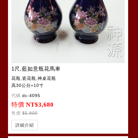
1尺,藍如意瓶花馬車
花瓶,瓷花瓶,神桌花瓶
高30公分=10寸
代碼
dc-4095
特價
NT$3,680
售價
$5,800
詳細介紹