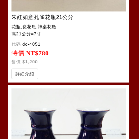
朱紅如意孔雀花瓶21公分
花瓶,瓷花瓶,神桌花瓶
高21公分=7寸
代碼
dc-4051
特價
NT$780
售價
$1,200
詳細介紹