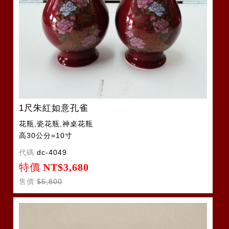
1尺朱紅如意孔雀
花瓶,瓷花瓶,神桌花瓶
高30公分=10寸
代碼
dc-4049
特價
NT$3,680
售價
$5,800