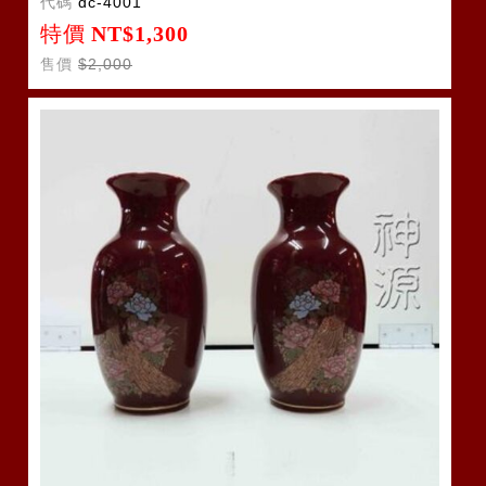
代碼
dc-4001
特價
NT$1,300
售價
$2,000