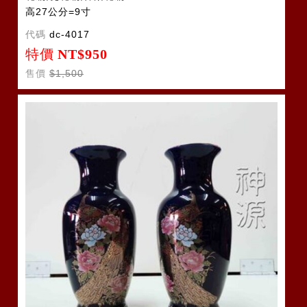
高27公分=9寸
代碼
dc-4017
特價
NT$950
售價
$1,500