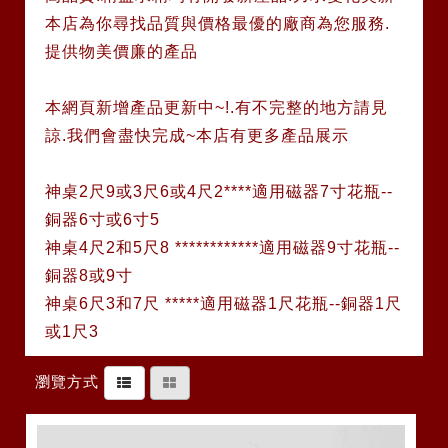
本店為你尋找品質與價格最優的廠商為您服務.
提供物美價廉的產品
本網頁新增產品更新中~!.有不完整的地方請見
諒.我們會盡快完成~本店有更多產品展示
神桌2尺9或3尺6或4尺2****適用磁器7寸花瓶--
銅器6寸或6寸5
神桌4尺2和5尺8 ************適用磁器9寸花瓶--
銅器8或9寸
神桌6尺3和7尺 *****適用磁器1尺花瓶--銅器1尺
或1尺3
瀏覽方式