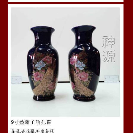
9寸藍蓮子瓶孔雀
花瓶,瓷花瓶,神桌花瓶