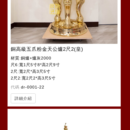
銅高級五爪粉金天公爐2尺2(皇)
材質:銅爐+爐灰2000
尺6:寬1尺5寸8*高2尺9寸
2尺:寬2尺*高3尺5寸
2尺2:寬2尺2*高3尺5寸
代碼
dr-0001-22
詳細介紹