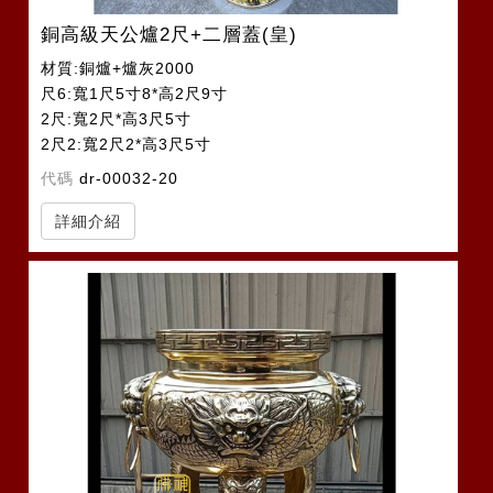
銅高級天公爐2尺+二層蓋(皇)
材質:銅爐+爐灰2000
尺6:寬1尺5寸8*高2尺9寸
2尺:寬2尺*高3尺5寸
2尺2:寬2尺2*高3尺5寸
代碼
dr-00032-20
詳細介紹