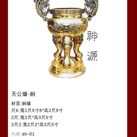
天公爐-銅
材質:銅爐
尺6:寬1尺5寸8*高2尺9寸
2尺:寬2尺*高3尺5寸
2尺2:寬2尺2*高3尺5寸
代碼
dh-01