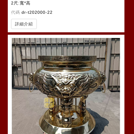
2尺:寬*高
2尺2:寬*高
代碼
dr-t202000-22
詳細介紹