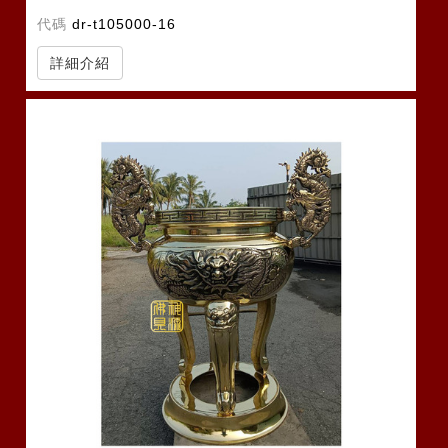
2尺2:寬*高
代碼
dr-t105000-16
詳細介紹