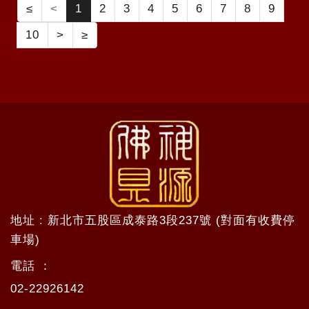
≤
<
1
2
3
4
5
6
7
8
9
10
>
≥
地址 : 新北市五股區成泰路3段237號 (對面有收費停
車場)
電話 ：
02-22926142