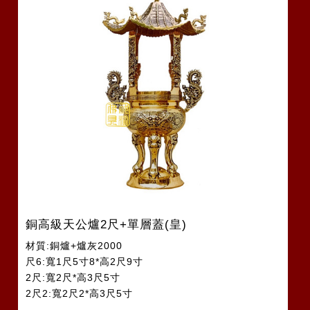
銅高級天公爐2尺+單層蓋(皇)
材質:銅爐+爐灰2000
尺6:寬1尺5寸8*高2尺9寸
2尺:寬2尺*高3尺5寸
2尺2:寬2尺2*高3尺5寸