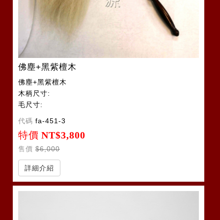
佛塵+黑紫檀木
佛塵+黑紫檀木
木柄尺寸:
毛尺寸:
代碼
fa-451-3
特價
NT$3,800
售價
$6,000
詳細介紹