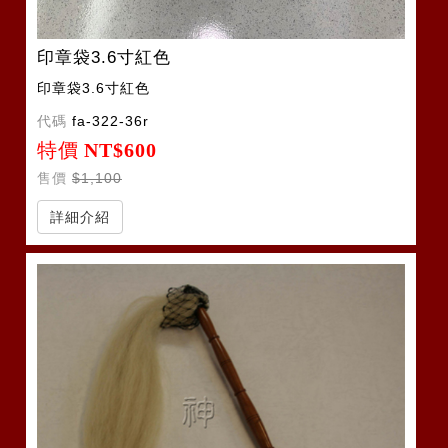
印章袋3.6寸紅色
印章袋3.6寸紅色
代碼
fa-322-36r
特價
NT$600
售價
$1,100
詳細介紹