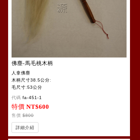
佛塵-馬毛桃木柄
人拿佛塵
木柄尺寸38.5公分:
毛尺寸:53公分
代碼
fa-451-1
特價
NT$600
售價
$800
詳細介紹