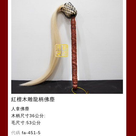
紅檀木雕龍柄佛塵
人拿佛塵
木柄尺寸36公分:
毛尺寸:53公分
代碼
fa-451-5