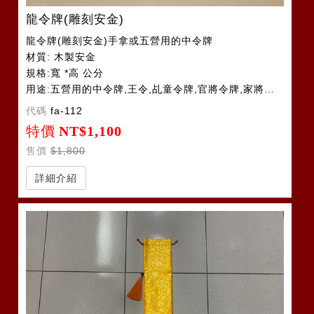
龍令牌(雕刻安金)
龍令牌(雕刻安金)手拿或五營用的中令牌
材質: 木製安金
規格:寬 *高 公分
用途:五營用的中令牌,王令,乩童令牌,官將令牌,家將令牌
代碼
fa-112
特價
NT$1,100
售價
$1,800
詳細介紹