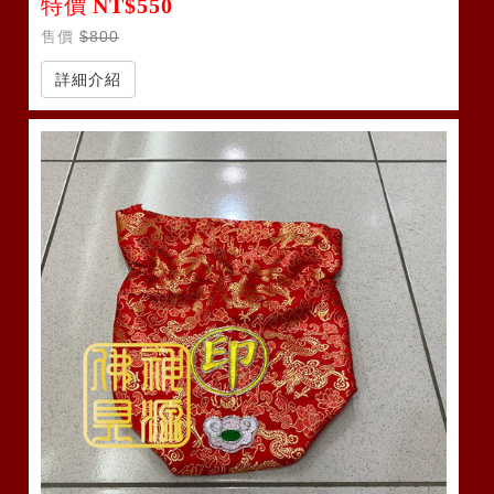
特價
NT$550
售價
$800
詳細介紹