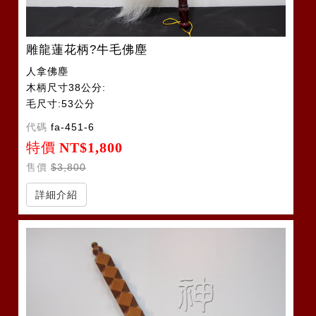
雕龍蓮花柄?牛毛佛塵
人拿佛塵
木柄尺寸38公分:
毛尺寸:53公分
代碼
fa-451-6
特價
NT$1,800
售價
$3,800
詳細介紹