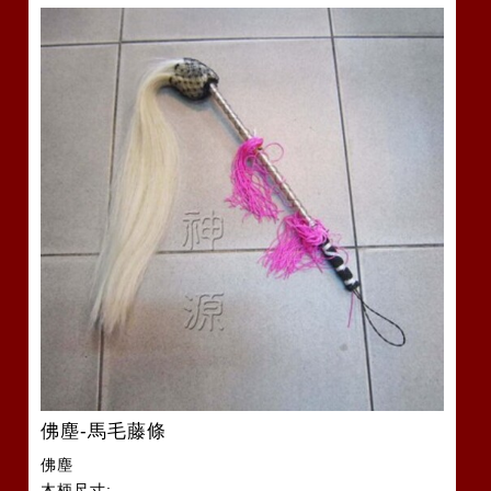
佛塵-馬毛藤條
佛塵
木柄尺寸: