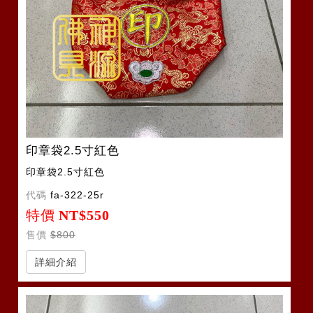
印章袋2.5寸紅色
印章袋2.5寸紅色
代碼
fa-322-25r
特價
NT$550
售價
$800
詳細介紹