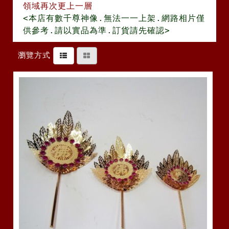
領域再次更上一層
<本店有數千尊神像.無法一一上架.網路相片僅
供參考.請以實品為準.訂貨請先確認>
瀏覽方式