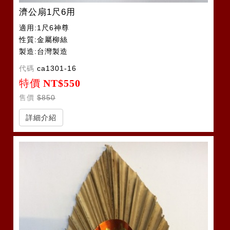
濟公扇1尺6用
適用:1尺6神尊
性質:金屬柳絲
製造:台灣製造
代碼
ca1301-16
特價
NT$550
售價
$850
詳細介紹