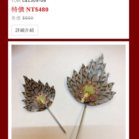
代碼
ca1305-08
特價
NT$480
售價
$900
詳細介紹