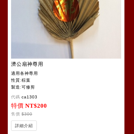
濟公扇神尊用
適用各神尊用
性質:棕葉
製造:可修剪
代碼
ca1303
特價
NT$200
售價
$300
詳細介紹