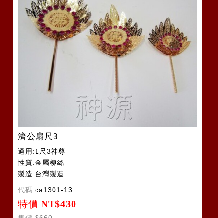
濟公扇尺3
適用:1尺3神尊
性質:金屬柳絲
製造:台灣製造
代碼
ca1301-13
特價
NT$430
售價
$660