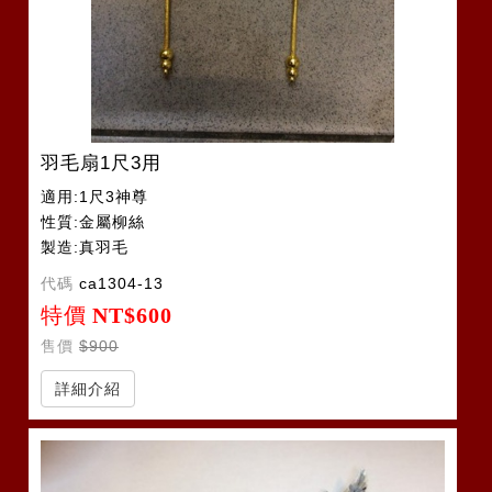
羽毛扇1尺3用
適用:1尺3神尊
性質:金屬柳絲
製造:真羽毛
代碼
ca1304-13
特價
NT$600
售價
$900
詳細介紹