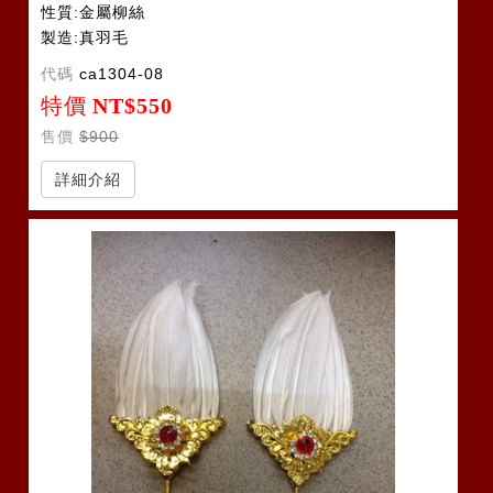
性質:金屬柳絲
製造:真羽毛
代碼
ca1304-08
特價
NT$550
售價
$900
詳細介紹