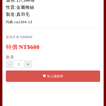
適用:1尺3神尊
性質:金屬柳絲
製造:真羽毛
代碼
ca1304-13
建議售價
NT$900
特價
NT$600
數量
-
+
加入購物車