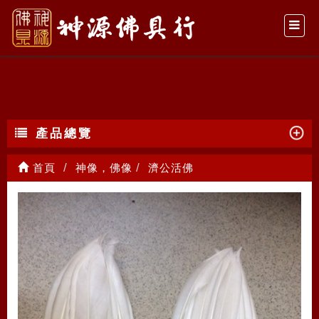
濟公活佛
產品總覽
首頁
神像，佛像
濟公活佛