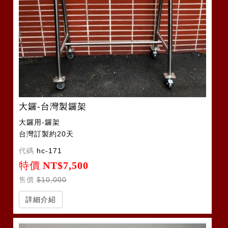
大鑼-台灣製鑼架
大鑼用-鑼架
台灣訂製約20天
代碼
hc-171
特價
NT$7,500
售價
$10,000
詳細介紹