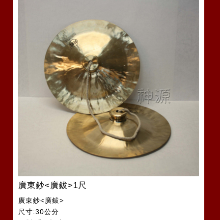
廣東鈔<廣鈸>1尺
廣東鈔<廣鈸>
尺寸:30公分