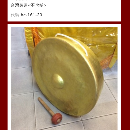
台灣製造<不含槌>
代碼
hc-161-20