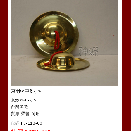
京鈔<中6寸>
京鈔<中6寸>
台灣製造
質厚.聲響.耐用
代碼
hc-113-60