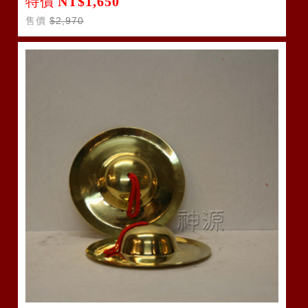
特價
NT$1,650
售價
$2,970