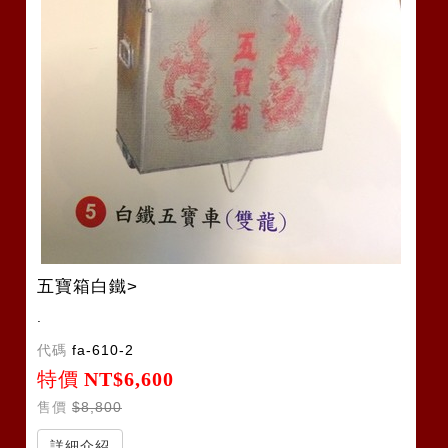
五寶箱白鐵>
.
代碼
fa-610-2
特價
NT$6,600
售價
$8,800
詳細介紹