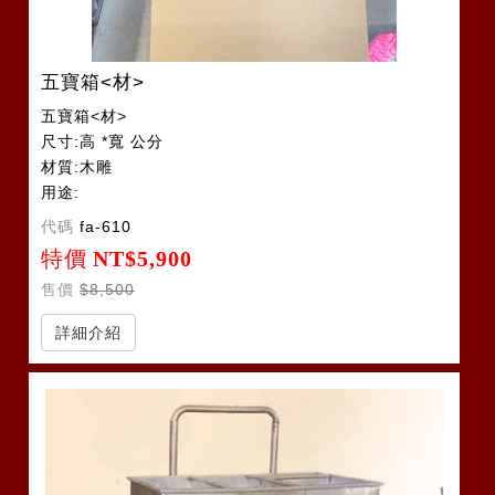
五寶箱<材>
五寶箱<材>
尺寸:高 *寬 公分
材質:木雕
用途:
代碼
fa-610
特價
NT$5,900
售價
$8,500
詳細介紹