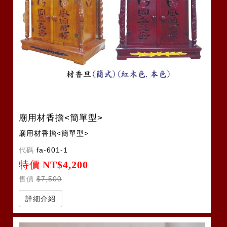
廟用材香擔<簡單型>
廟用材香擔<簡單型>
代碼
fa-601-1
特價
NT$4,200
售價
$7,500
詳細介紹