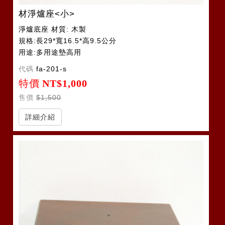
材淨爐座<小>
淨爐底座 材質: 木製
規格:長29*寬16.5*高9.5公分
用途:多用途墊高用
代碼
fa-201-s
特價
NT$1,000
售價
$1,500
詳細介紹