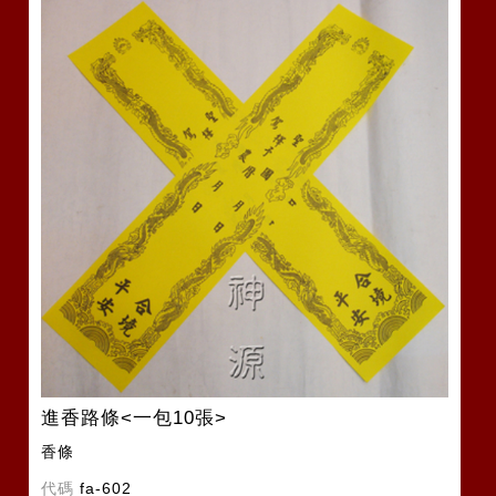
進香路條<一包10張>
香條
代碼
fa-602