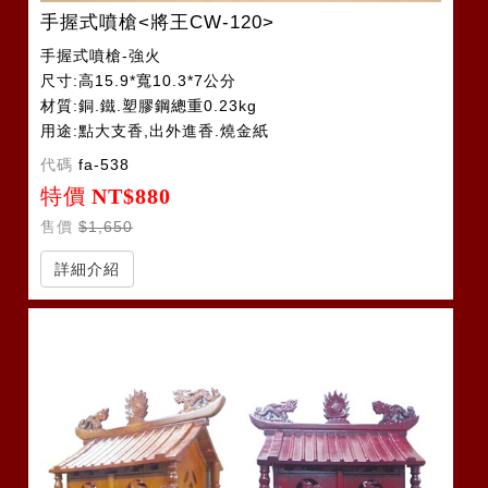
手握式噴槍<將王CW-120>
手握式噴槍-強火
尺寸:高15.9*寬10.3*7公分
材質:銅.鐵.塑膠鋼總重0.23kg
用途:點大支香,出外進香.燒金紙
適用cw-180瓦斯罐
代碼
fa-538
特價
NT$880
售價
$1,650
詳細介紹