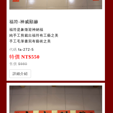
福符-神威顯赫
福符是象徵迎神納福
純手工剪裁出福符有工藝之美
手工毛筆書寫有藝術之美
代碼
fa-272-5
特價
NT$550
售價
$980
詳細介紹