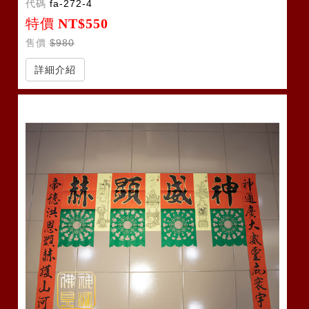
代碼
fa-272-4
特價
NT$550
售價
$980
詳細介紹