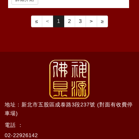
≤
<
1
2
3
>
≥
地址 : 新北市五股區成泰路3段237號 (對面有收費停
車場)
電話 ：
02-22926142