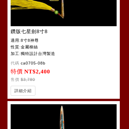
鑽版七星劍8寸8
適用:8寸8神尊
性質:金屬柳絲
加工:獨特設計台灣製造
代碼
ca0705-08b
特價
NT$2,400
售價
$3,780
詳細介紹