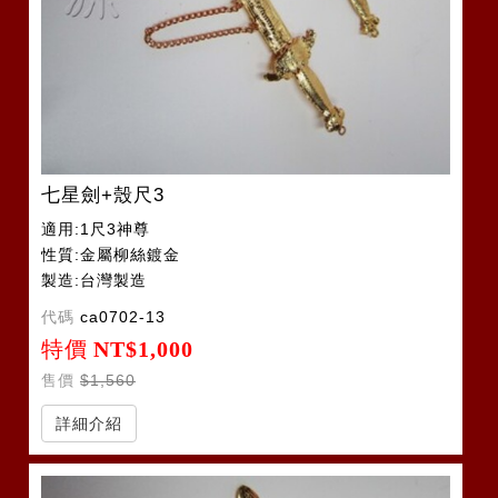
七星劍+殼尺3
適用:1尺3神尊
性質:金屬柳絲鍍金
製造:台灣製造
代碼
ca0702-13
特價
NT$1,000
售價
$1,560
詳細介紹