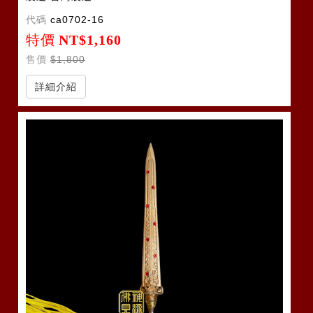
代碼
ca0702-16
特價
NT$1,160
售價
$1,800
詳細介紹