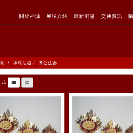
關於神源
展場介紹
最新消息
交通資訊
頁
神尊法器
濟公法器
方式