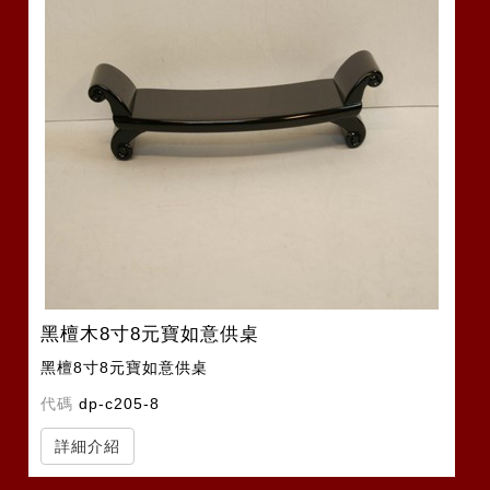
黑檀木8寸8元寶如意供桌
黑檀8寸8元寶如意供桌
代碼
dp-c205-8
詳細介紹