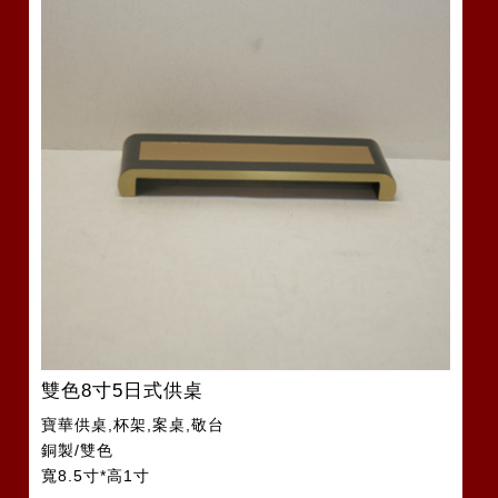
雙色8寸5日式供桌
寶華供桌,杯架,案桌,敬台
銅製/雙色
寬8.5寸*高1寸