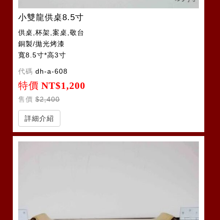
小雙龍供桌8.5寸
供桌,杯架,案桌,敬台
銅製/拋光烤漆
寬8.5寸*高3寸
代碼
dh-a-608
特價
NT$1,200
售價
$2,400
詳細介紹