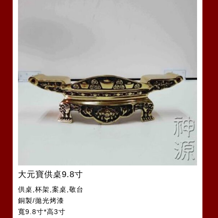
大元寶供桌9.8寸
供桌,杯架,案桌,敬台
銅製/拋光烤漆
寬9.8寸*高3寸