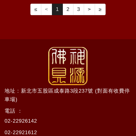
≤
<
1
2
3
>
≥
地址 : 新北市五股區成泰路3段237號 (對面有收費停
車場)
電話 ：
02-22926142
02-22921612