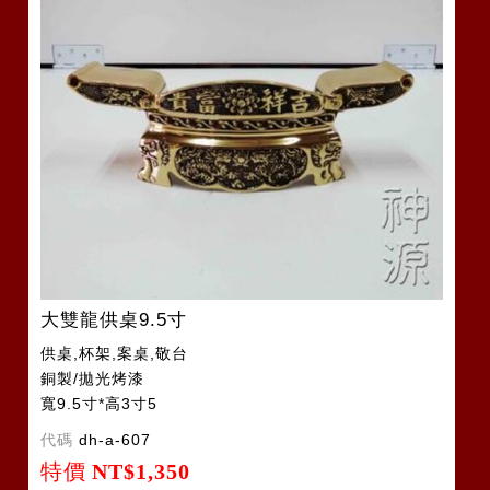
大雙龍供桌9.5寸
供桌,杯架,案桌,敬台
銅製/拋光烤漆
寬9.5寸*高3寸5
代碼
dh-a-607
特價
NT$1,350