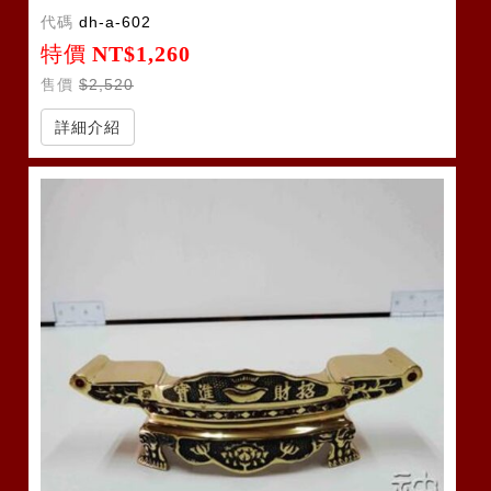
代碼
dh-a-602
特價
NT$1,260
售價
$2,520
詳細介紹