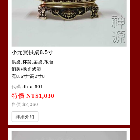
小元寶供桌8.5寸
供桌,杯架,案桌,敬台
銅製/拋光烤漆
寬8.5寸*高2寸8
代碼
dh-a-601
特價
NT$1,030
售價
$2,060
詳細介紹