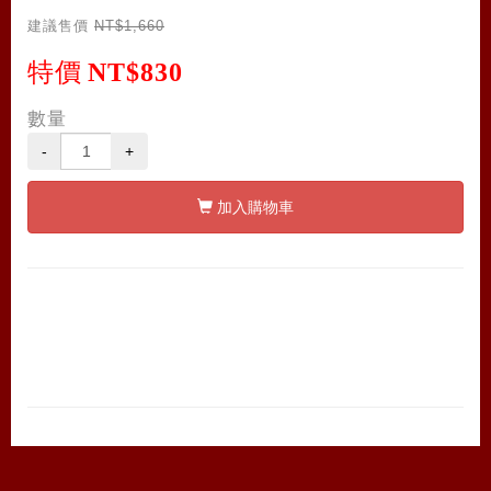
建議售價
NT$1,660
特價
NT$830
數量
-
+
加入購物車