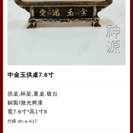
中金玉供桌7.6寸
供桌,杯架,案桌,敬台
銅製/拋光烤漆
寬7.6寸*高1寸8
代碼
dh-a-617