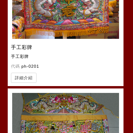
手工彩牌
手工彩牌
代碼
ph-0201
詳細介紹