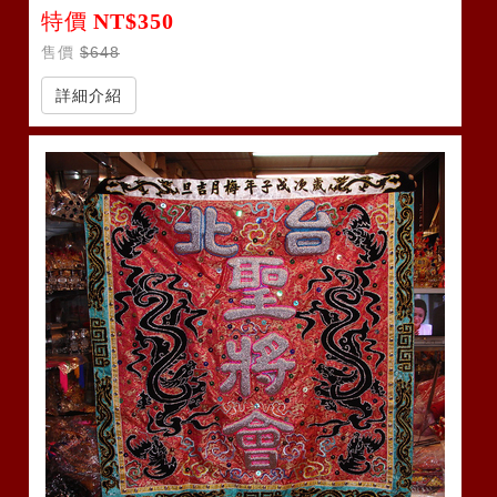
特價
NT$350
售價
$648
詳細介紹