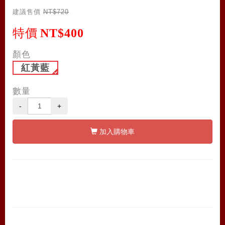
建議售價
NT$720
特價
NT$400
顏色
紅黃藍
數量
-
+
加入購物車