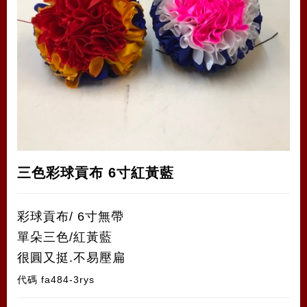
三色彩球貢布 6寸紅黃藍
彩球貢布/ 6寸無帶
單朵三色/紅黃藍
很圓又挺.不易壓扁
代碼
fa484-3rys