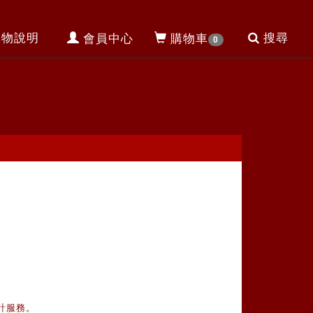
購物說明
搜尋
會員中心
購物車
0
計服務。