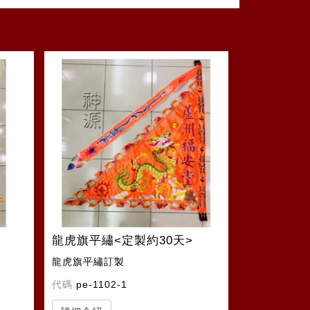
龍虎旗平繡<定製約30天>
龍虎旗平繡訂製
代碼
pe-1102-1