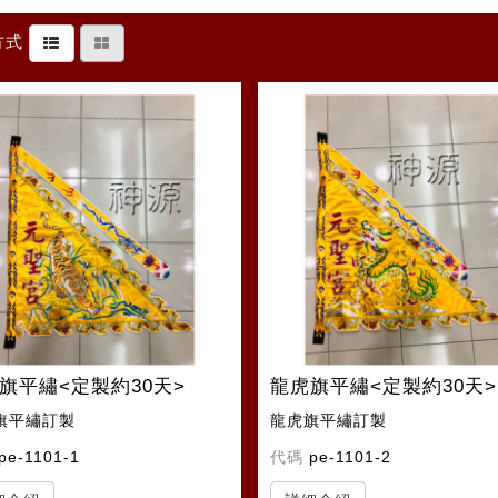
方式
旗平繡<定製約30天>
龍虎旗平繡<定製約30天>
旗平繡訂製
龍虎旗平繡訂製
pe-1101-1
代碼
pe-1101-2