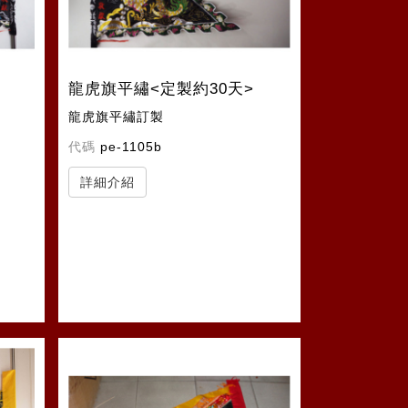
龍虎旗平繡<定製約30天>
龍虎旗平繡訂製
代碼
pe-1105b
詳細介紹