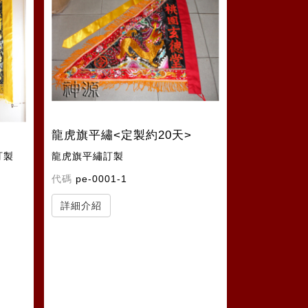
龍虎旗平繡<定製約20天>
訂製
龍虎旗平繡訂製
代碼
pe-0001-1
詳細介紹