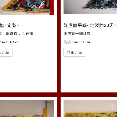
旗<定製>
龍虎旗平繡<定製約30天>
旗，龍虎旗，五色旗
龍虎旗平繡訂製
pe-1104-b
代碼
pe-1105a
細介紹
詳細介紹