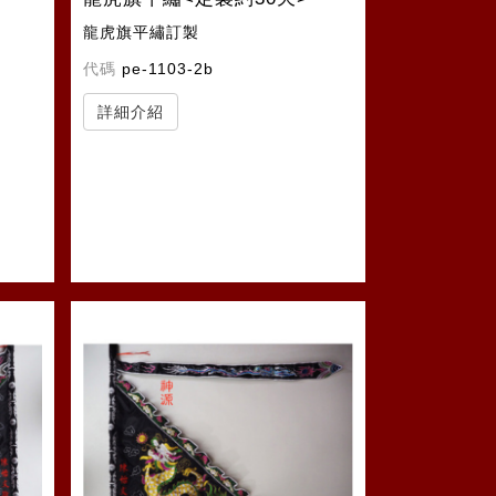
龍虎旗平繡訂製
代碼
pe-1103-2b
詳細介紹