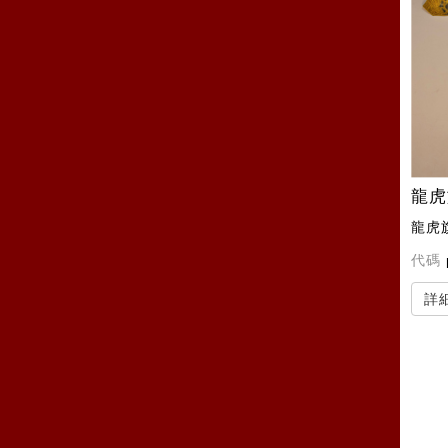
龍虎
龍虎
代碼
詳