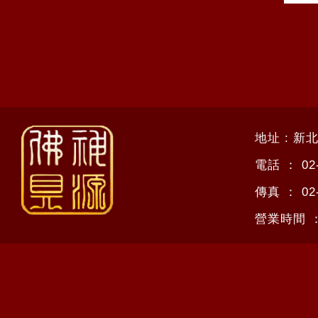
地址 : 新
電話 ：
02
傳真 ：
02
營業時間 