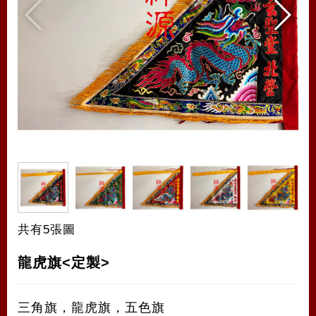
共有5張圖
龍虎旗<定製>
三角旗，龍虎旗，五色旗