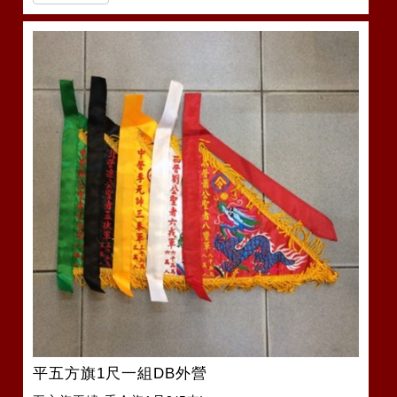
平五方旗1尺一組DB外營