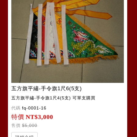
五方旗平繡-手令旗1尺6(5支)
五方旗平繡-手令旗1尺4(5支) 可單支購買
代碼
fq-0001-16
特價
NT$3,000
售價
$5,000