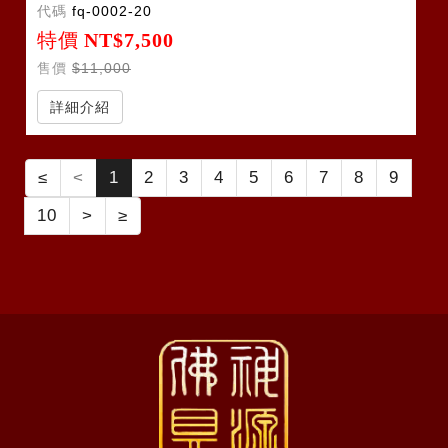
代碼
fq-0002-20
特價
NT$7,500
售價
$11,000
詳細介紹
≤
<
1
2
3
4
5
6
7
8
9
10
>
≥