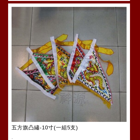
五方旗凸繡-10寸(一組5支)
.