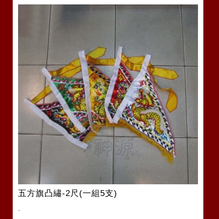
五方旗凸繡-2尺(一組5支)
.