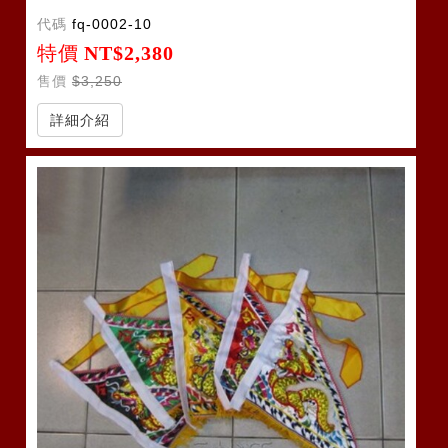
代碼
fq-0002-10
特價
NT$2,380
售價
$3,250
詳細介紹