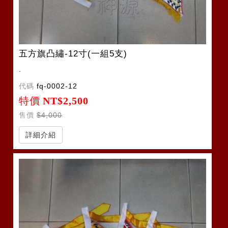
五方旗凸繡-12寸(一組5支)
.
代碼
fq-0002-12
特價
NT$2,500
售價
$4,000
詳細介紹