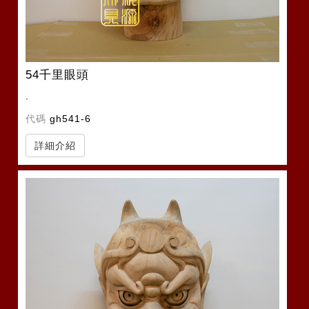
54千里眼頭
.
代碼
gh541-6
詳細介紹