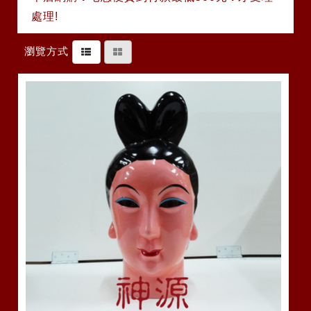
處理!
瀏覽方式