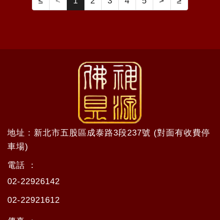
≤
<
1
2
3
4
5
>
≥
地址 : 新北市五股區成泰路3段237號 (對面有收費停
車場)
電話 ：
02-22926142
02-22921612