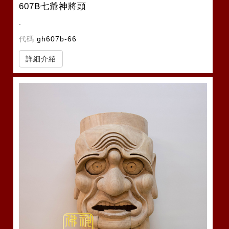
607B七爺神將頭
.
代碼
gh607b-66
詳細介紹