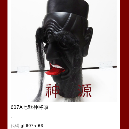
607A七爺神將頭
.
代碼
gh607a-66