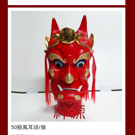
50順風耳頭/個