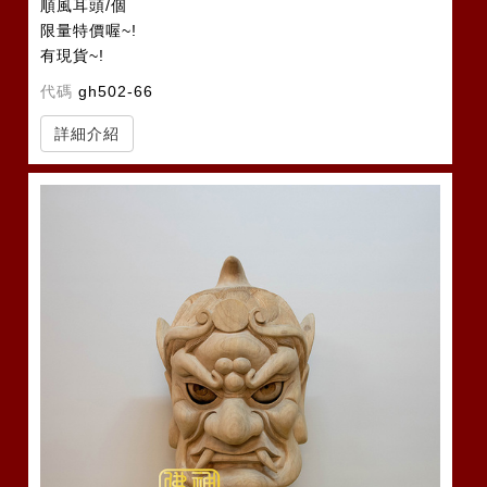
順風耳頭/個
限量特價喔~!
有現貨~!
代碼
gh502-66
詳細介紹