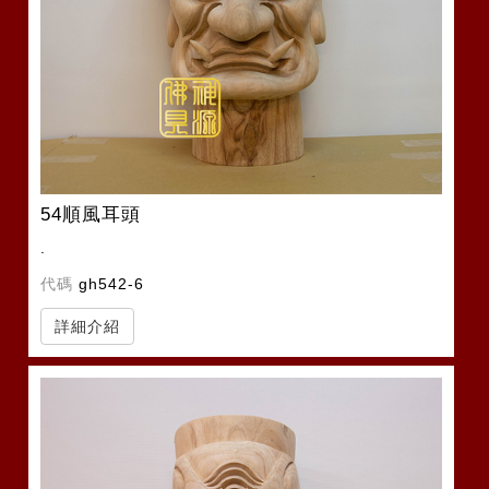
54順風耳頭
.
代碼
gh542-6
詳細介紹