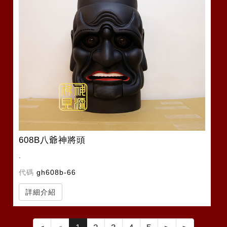
608B八爺神將頭
.
代碼
gh608b-66
詳細介紹