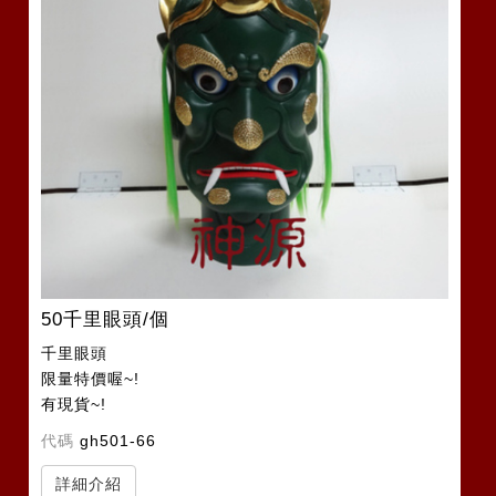
50千里眼頭/個
千里眼頭
限量特價喔~!
有現貨~!
代碼
gh501-66
詳細介紹