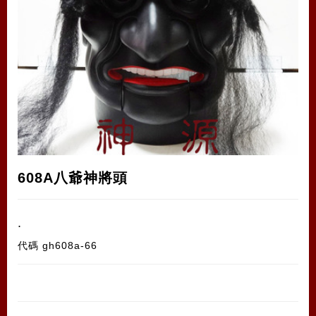
608A八爺神將頭
.
代碼
gh608a-66