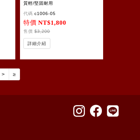
質輕/堅固耐用
代碼
c1006-05
特價
NT$1,800
售價
$3,200
詳細介紹
>
≥