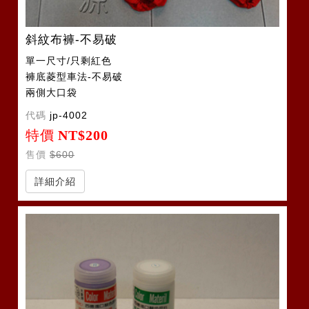
斜紋布褲-不易破
單一尺寸/只剩紅色
褲底菱型車法-不易破
兩側大口袋
代碼
jp-4002
特價
NT$200
售價
$600
詳細介紹