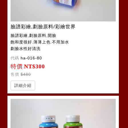
臉譜彩繪,劃臉原料/彩繪世界
臉譜彩繪,劃臉原料,開臉
飽和度很好.薄薄上色.不用加水
劃臉水性好清洗
代碼
ha-016-80
特價
NT$300
售價
$480
詳細介紹