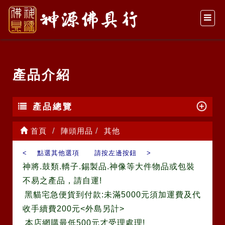
產品介紹
產品總覽
首頁
陣頭用品
其他
< 點選其他選項 請按左邊按鈕 >
神將.鼓類.轎子.錫製品.神像等大件物品或包裝
不易之產品，請自運!
黑貓宅急便貨到付款:未滿5000元須加運費及代
收手續費200元<外島另計>
本店網購最低500元才受理處理!