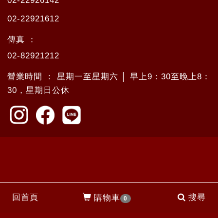
02-22926142
02-22921612
傳真 ：
02-82921212
營業時間 ： 星期一至星期六 │ 早上9：30至晚上8：
30，星期日公休
回首頁
搜尋
購物車
0