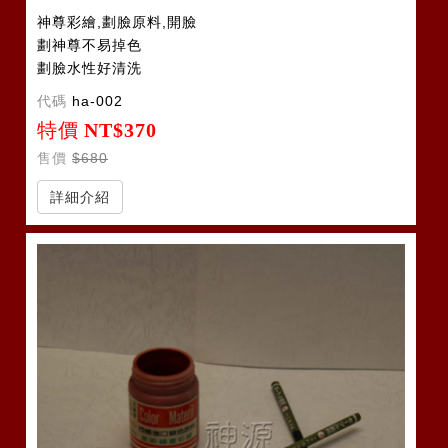
神尊彩繪,劃臉原料,開臉
劃神尊不易掉色
劃臉水性好清洗
代碼
ha-002
特價
NT$370
售價
$680
詳細介紹