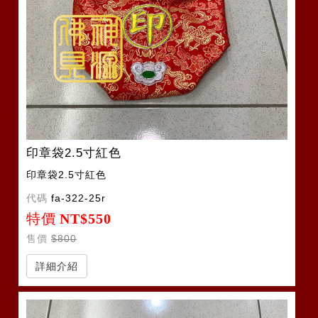
印章袋2.5寸紅色
印章袋2.5寸紅色
代碼
fa-322-25r
特價
NT$550
售價
$800
詳細介紹