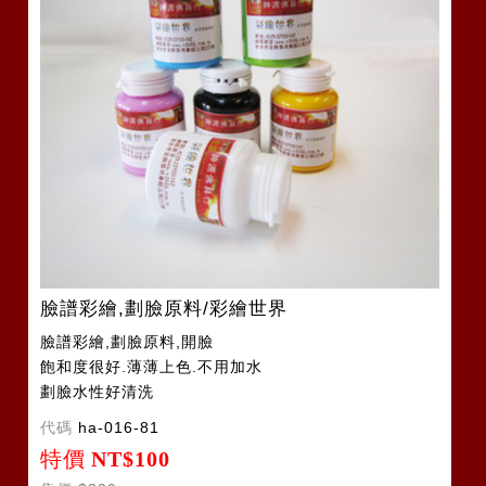
臉譜彩繪,劃臉原料/彩繪世界
臉譜彩繪,劃臉原料,開臉
飽和度很好.薄薄上色.不用加水
劃臉水性好清洗
代碼
ha-016-81
特價
NT$100