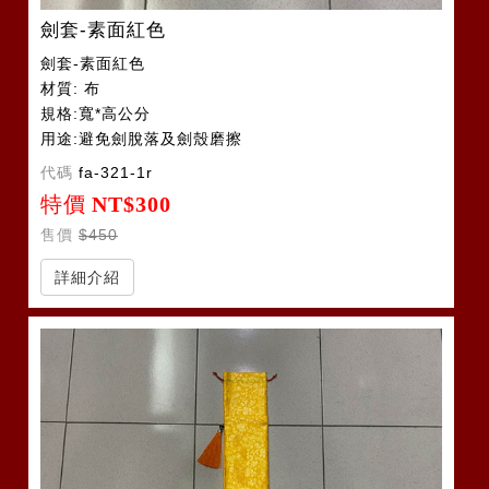
劍套-素面紅色
劍套-素面紅色
材質: 布
規格:寬*高公分
用途:避免劍脫落及劍殼磨擦
代碼
fa-321-1r
特價
NT$300
售價
$450
詳細介紹