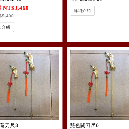
價
NT$3,460
詳細介紹
$5,400
細介紹
關刀尺3
雙色關刀尺6