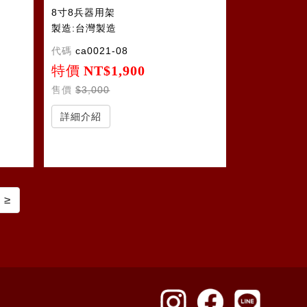
8寸8兵器用架
製造:台灣製造
代碼
ca0021-08
特價
NT$1,900
售價
$3,000
詳細介紹
≥