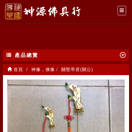
關聖帝君(關公)
產品總覽
首頁
神像，佛像
關聖帝君(關公)