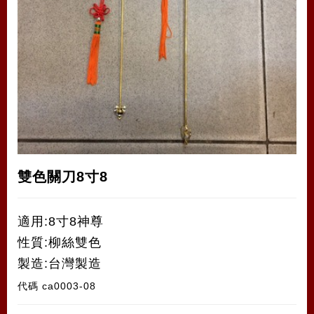
雙色關刀8寸8
適用:8寸8神尊
性質:柳絲雙色
製造:台灣製造
代碼
ca0003-08