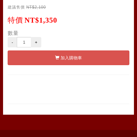
建議售價
NT$2,100
特價
NT$1,350
數量
-
+
加入購物車