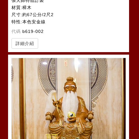
張天師特體訂製
材質:樟木
尺寸:約67公分/2尺2
特性:本色安金線
代碼
b619-002
詳細介紹