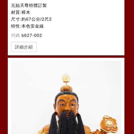
元始天尊特體訂製
材質:樟木
尺寸:約67公分/2尺2
特性:本色安金線
代碼
b627-002
詳細介紹