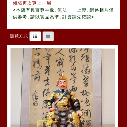
領域再次更上一層
<本店有數百尊神像.無法一一上架.網路相片僅
供參考.請以實品為準.訂貨請先確認>
瀏覽方式