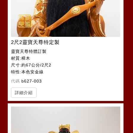
2尺2靈寶天尊特定製
靈寶天尊特體訂製
材質:樟木
尺寸:約67公分/2尺2
特性:本色安金線
代碼
b627-003
詳細介紹