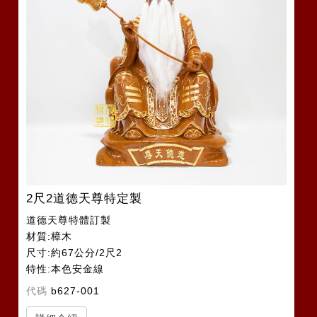
2尺2道德天尊特定製
道德天尊特體訂製
材質:樟木
尺寸:約67公分/2尺2
特性:本色安金線
代碼
b627-001