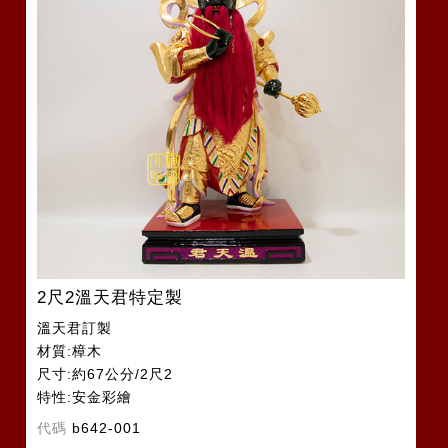
2尺2溫天君特定製
溫天君訂製
材質:樟木
尺寸:約67公分/2尺2
特性:安金彩繪
代碼
b642-001