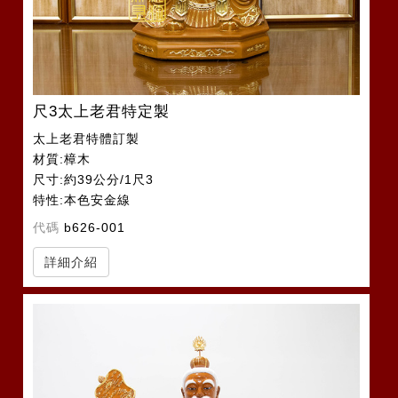
尺3太上老君特定製
太上老君特體訂製
材質:樟木
尺寸:約39公分/1尺3
特性:本色安金線
代碼
b626-001
詳細介紹