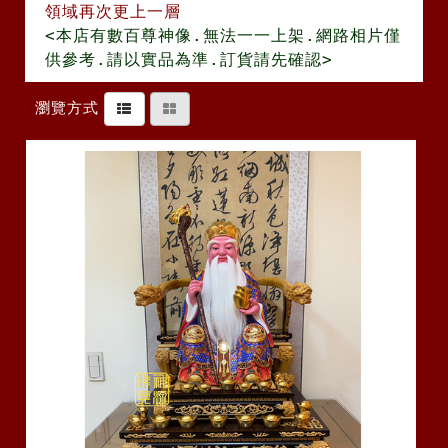
領域再次更上一層
<本店有數百尊神像.無法一一上架.網路相片僅
供參考.請以實品為準.訂貨請先確認>
瀏覽方式