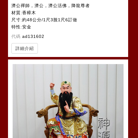
濟公禪師，濟公，濟公活佛，降龍尊者
材質:香樟木
尺寸:約48公分/1尺3脫1尺6訂做
特性:安金
1尺3脫1尺6訂做
代碼
ad131602
詳細介紹