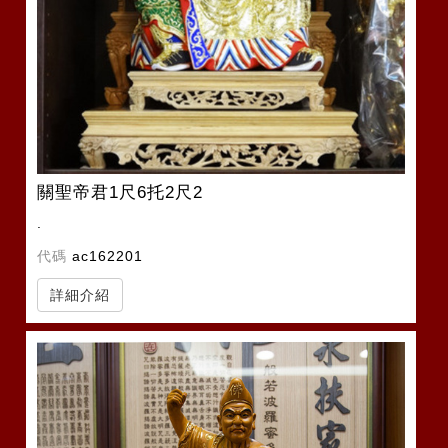
關聖帝君1尺6托2尺2
.
代碼
ac162201
詳細介紹