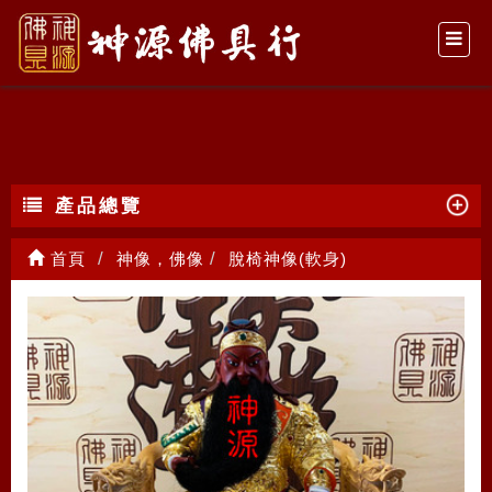
脫椅神像(軟身)
產品總覽
首頁
神像，佛像
脫椅神像(軟身)