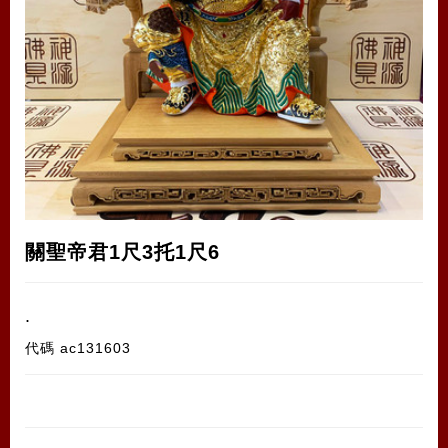
關聖帝君1尺3托1尺6
.
代碼
ac131603