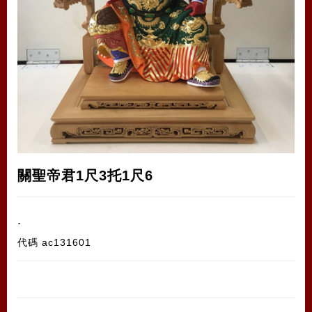
關聖帝君1尺3托1尺6
.
代碼
ac131601