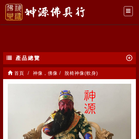
脫椅神像(軟身)
產品總覽
首頁
神像，佛像
脫椅神像(軟身)