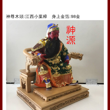
神尊木頭:江西小葉樟 身上金箔:98金