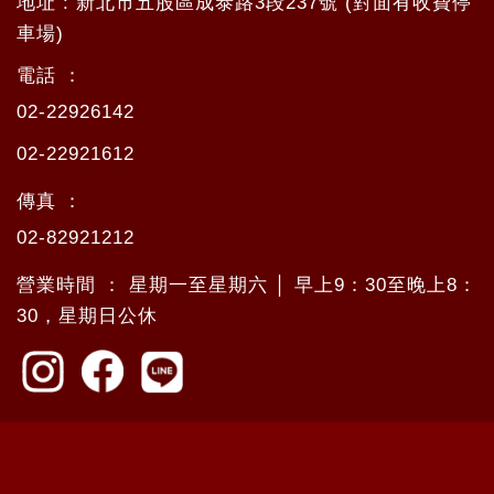
地址 : 新北市五股區成泰路3段237號 (對面有收費停
車場)
電話 ：
02-22926142
02-22921612
傳真 ：
02-82921212
營業時間 ： 星期一至星期六 │ 早上9：30至晚上8：
30，星期日公休