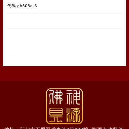
代碼
gh608a-6