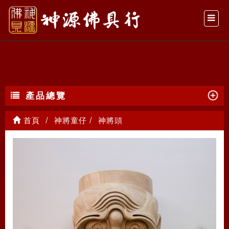
神將頭
產品總覽
首頁
神將童仔
神將頭