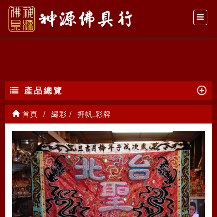
押帆.彩牌
產品總覽
首頁
繡彩
押帆.彩牌