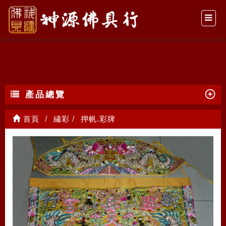
押帆.彩牌
產品總覽
首頁
繡彩
押帆.彩牌