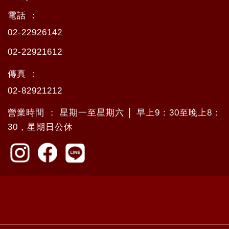
電話 ：
02-22926142
02-22921612
傳真 ：
02-82921212
營業時間 ： 星期一至星期六 │ 早上9：30至晚上8：
30，星期日公休