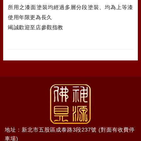
所用之漆面塗裝均經過多層分段塗裝、均為上等漆
使用年限更為長久
竭誠歡迎至店參觀指教
地址 : 新北市五股區成泰路3段237號 (對面有收費停
車場)