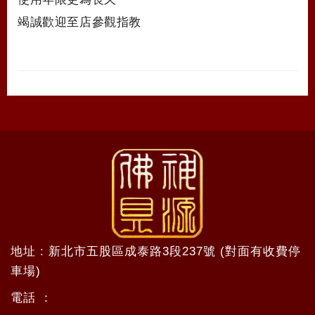
竭誠歡迎至店參觀指教
地址 : 新北市五股區成泰路3段237號 (對面有收費停
車場)
電話 ：