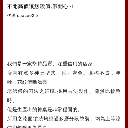
不開高價讓您殺價,假開心~!
代碼
space02-2
我們是一家堅持品質、注重信用的店家。
店內有眾多神桌型式、尺寸齊全。高檔不貴，年
輪、花紋清晰漂亮
老師傅的刀法之細膩,採用古法製作、雖然比較耗
時、
但是生產出的神桌是非常穩固的。
所用之漆面塗裝均經過多層分段塗裝、均為上等漆
使用年限更為長久