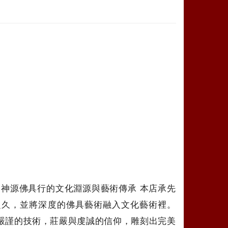
神源佛具行的文化淵源與藝術傳承 本店承先
之久，並將深度的佛具藝術融入文化藝術裡。
嚴謹的技術，莊嚴與虔誠的信仰，雕刻出完美