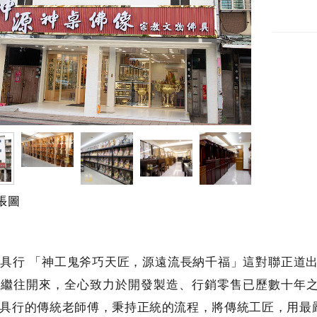
張圖
具行 「神工鬼斧巧天匠，源遠流長納千福」這對聯正道出
、繼往開來，全心致力於開發製造、行銷零售已歷數十年
具行的傳統老師傅，秉持正統的流程，將傳統工匠，用最