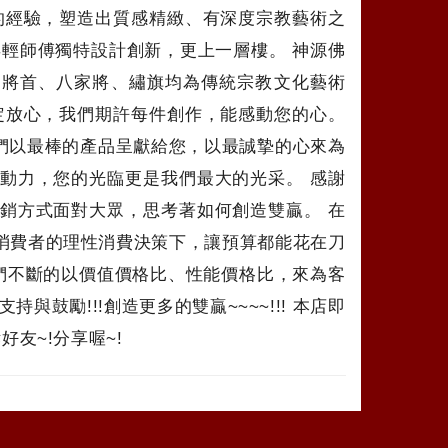
的經驗，塑造出質感精緻、有深度宗教藝術之
輕師傅獨特設計創新，更上一層樓。 神源佛
官將首、八家將、繡旗均為傳統宗教文化藝術
定放心，我們期許每件創作，能感動您的心。
們以最棒的產品呈獻給您，以最誠摯的心來為
動力，您的光臨更是我們最大的光采。 感謝
銷方式面對大眾，思考著如何創造雙贏。 在
消費者的理性消費決策下，讓預算都能花在刀
們不斷的以價值價格比、性能價格比，來為客
鼓勵!!!創造更多的雙贏~~~~!!! 本店即
友~!分享喔~!