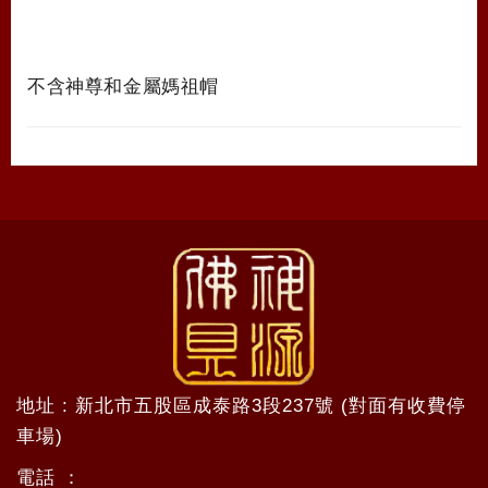
不含神尊和金屬媽祖帽
地址 : 新北市五股區成泰路3段237號 (對面有收費停
車場)
電話 ：