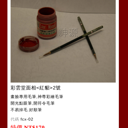
彩雲堂面相<紅貂>2號
畫臉專用毛筆,神尊彩繪毛筆
開光點眼筆,開符令毛筆
不易掉毛.好順筆
代碼
fcx-02
特價
NT$170