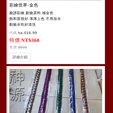
彩繪世界-金色
臉譜彩繪,劃臉原料,補金色
飽和度很好.薄薄上色.不用加水
劃臉水性好清洗
代碼
ha-016-99
特價
NT$360
售價
$500
詳細介紹