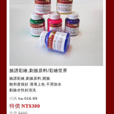
臉譜彩繪,劃臉原料/彩繪世界
臉譜彩繪,劃臉原料,開臉
飽和度很好.薄薄上色.不用加水
劃臉水性好清洗
代碼
ha-016-89
特價
NT$300
售價
$480