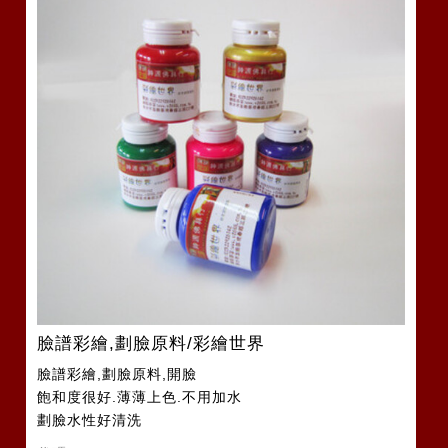
臉譜彩繪,劃臉原料/彩繪世界
臉譜彩繪,劃臉原料,開臉
飽和度很好.薄薄上色.不用加水
劃臉水性好清洗