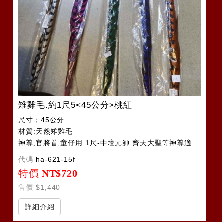
雉雞毛.約1尺5<45公分>桃紅
尺寸；45公分
材質:天然雉雞毛
神尊,官將首,童仔用 1尺-中壇元帥.齊天大聖等神尊適用. 1尺5-中壇元帥.齊天大聖等神尊適用 2尺-中壇元帥.齊天大聖等神尊適用 3尺-大尊神尊或官將首適用 4尺-大尊神尊或官將首適用 5尺-神將或官將首適用
代碼
ha-621-15f
特價
NT$720
售價
$1,440
詳細介紹