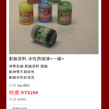
劃臉原料-水性西德漆<一罐>
神尊彩繪,劃臉原料,開臉
劃神尊不易掉色
劃臉水性好清洗
代碼
ha-001
特價
NT$260
售價
$480
詳細介紹