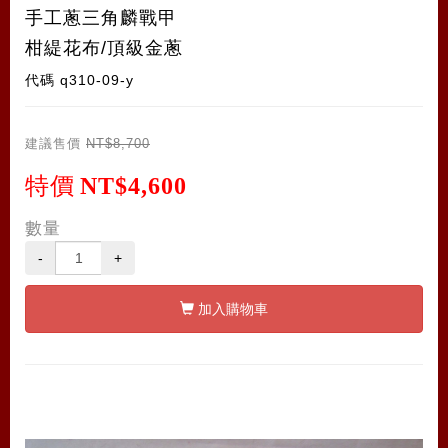
手工蔥三角麟戰甲
柑緹花布/頂級金蔥
代碼
q310-09-y
建議售價
NT$8,700
特價
NT$4,600
數量
-
+
加入購物車