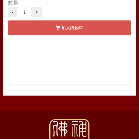
數量
-
+
加入購物車