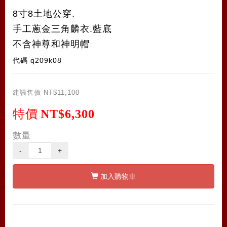
8寸8土地公穿.
手工蔥金三角麟衣.藍底
不含神尊和神明帽
代碼
q209k08
建議售價
NT$11,100
特價
NT$6,300
數量
-
+
加入購物車