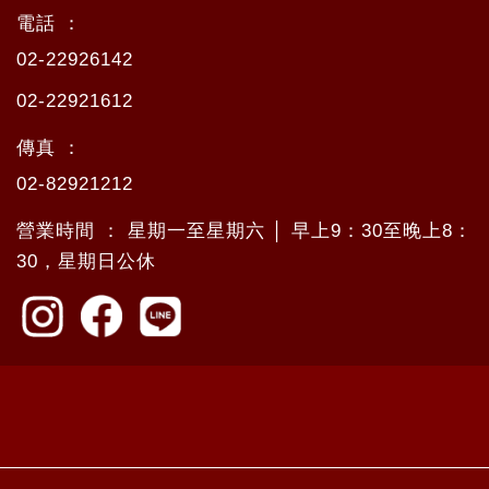
電話 ：
02-22926142
02-22921612
傳真 ：
02-82921212
營業時間 ： 星期一至星期六 │ 早上9：30至晚上8：
30，星期日公休