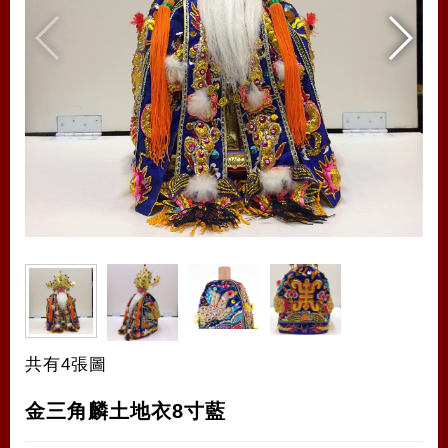
共有4張圖
金三角麟土地衣8寸藍