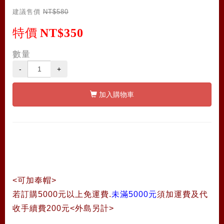
建議售價
NT$580
特價
NT$350
數量
-
+
加入購物車
<可加奉帽>
若訂購5000元以上免運費.
未滿5000元
須加運費及代
收手續費200元<外島另計>