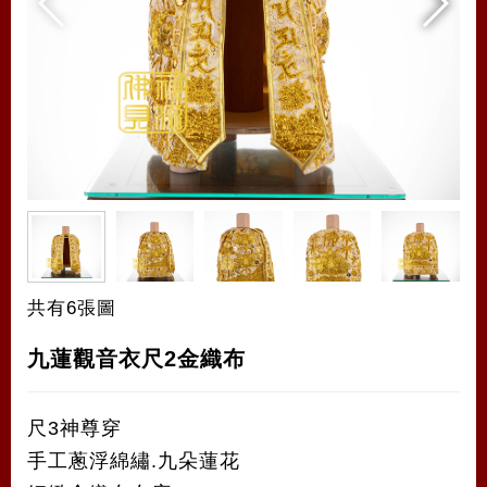
共有6張圖
九蓮觀音衣尺2金織布
尺3神尊穿
手工蔥浮綿繡.九朵蓮花