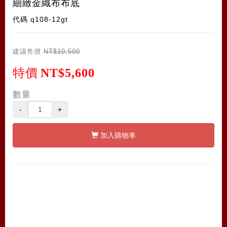
細緻金織布布底
代碼
q108-12gt
建議售價
NT$10,500
特價
NT$5,600
數量
-
+
加入購物車