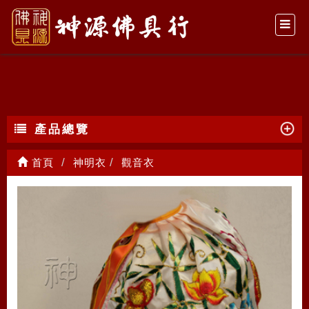
觀音衣
產品總覽
首頁
神明衣
觀音衣