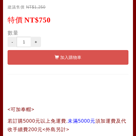
建議售價
NT$1,250
特價
NT$750
數量
-
+
加入購物車
<可加奉帽>
若訂購5000元以上免運費.
未滿5000元
須加運費及代
收手續費200元<外島另計>