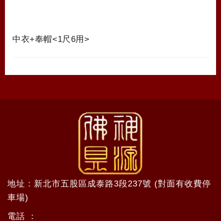
中衣+奉帽<1尺6用>
地址 : 新北市五股區成泰路3段237號 (對面有收費停
車場)
電話 ：