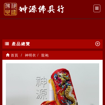
龍袍
產品總覽
首頁
神明衣
龍袍