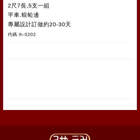
2尺7長,5支一組
平車.蜈蚣邊
專屬設計訂做約20-30天
代碼
lh-0202