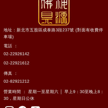
地址 : 新北市五股區成泰路3段237號 (對面有收費停
車場)
電話 ：
02-22926142
02-22921612
傳真 ：
02-82921212
營業時間 ： 星期一至星期六 │ 早上9：30至晚上8：
30，星期日公休