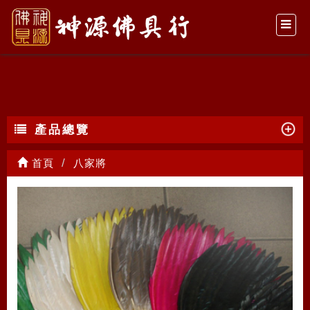
八家將
產品總覽
首頁
八家將