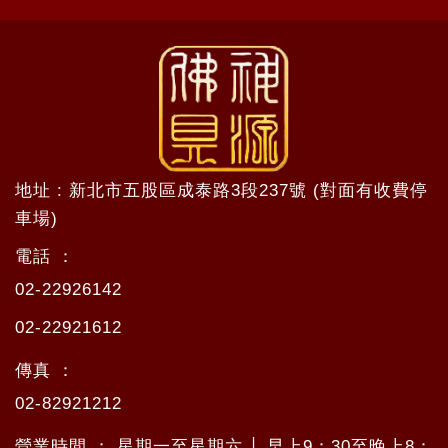
地址 : 新北市五股區成泰路3段237號 (對面有收費停
車場)
電話 ：
02-22926142
02-22921612
傳真 ：
02-82921212
營業時間 ： 星期一至星期六 │ 早上9：30至晚上8：