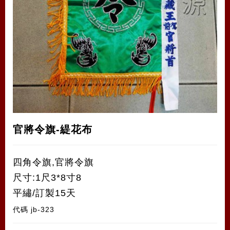
官將令旗-緹花布
四角令旗,官將令旗
尺寸:1尺3*8寸8
平繡/訂製15天
代碼
jb-323