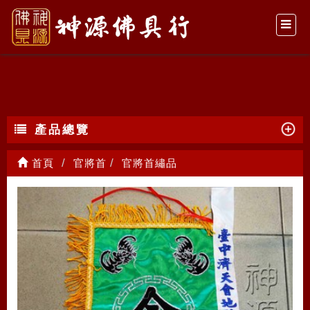
官將首繡品
產品總覽
首頁
官將首
官將首繡品