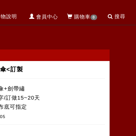
購物說明
搜尋
會員中心
購物車
0
傘<訂製
傘+劍帶繡
/訂做15~20天
布底可指定
105