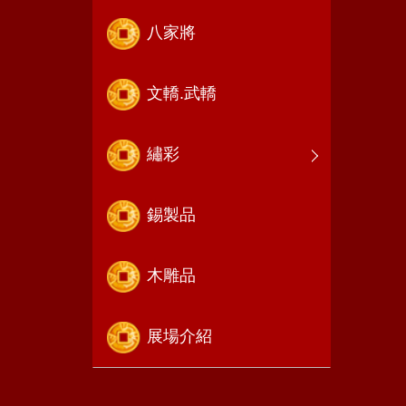
八家將
文轎.武轎
繡彩
錫製品
木雕品
展場介紹