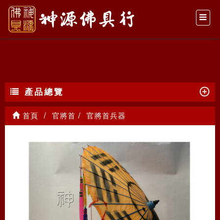
官將首兵器
產品總覽
首頁
官將首
官將首兵器