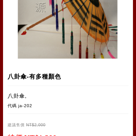
八卦傘-有多種顏色
八卦傘,
代碼
ja-202
建議售價
NT$2,000