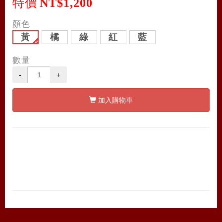
特價
NT$1,200
顏色
黃
橘
綠
紅
藍
數量
-
+
加入購物車