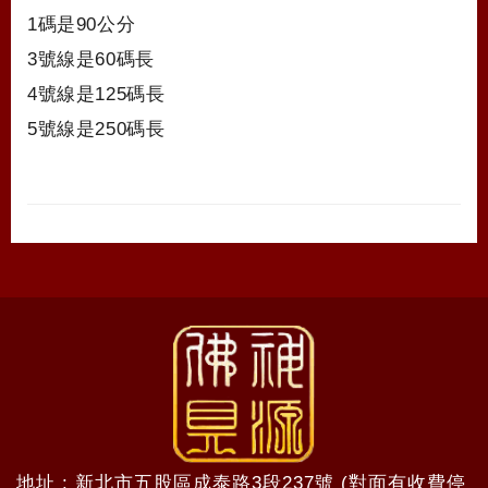
1碼是90公分
3號線是60碼長
4號線是125碼長
5號線是250碼長
地址 : 新北市五股區成泰路3段237號 (對面有收費停