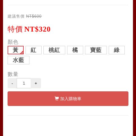
建議售價
NT$600
特價
NT$320
顏色
黃
紅
桃紅
橘
寶藍
綠
水藍
數量
-
+
加入購物車