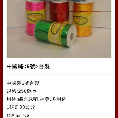
中國繩<5號>台製
中國繩5號台製
規格:250碼長
用途:綁文武轎.神尊.多用途
1碼是90公分
代碼
ha-705