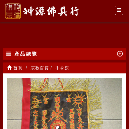
手令旗
產品總覽
首頁
宗教百貨
手令旗