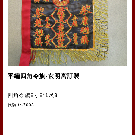
平繡四角令旗-玄明宮訂製
四角令旗8寸8*1尺3
代碼
fr-7003