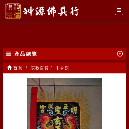
手令旗
產品總覽
首頁
宗教百貨
手令旗