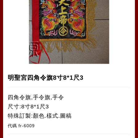
明聖宮四角令旗8寸8*1尺3
四角令旗,手令旗,手令
尺寸:8寸8*1尺3
特殊訂製:顏色.樣式.圖稿
代碼
fr-6009